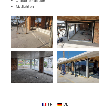
Gläser einbauen
Abdichten
FR
DE