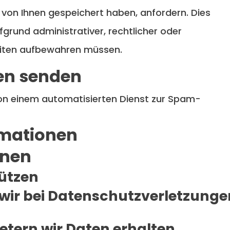
von Ihnen gespeichert haben, anfordern. Dies
fgrund administrativer, rechtlicher oder
eiten aufbewahren müssen.
ten senden
 einem automatisierten Dienst zur Spam-
rmationen
onen
hützen
ir bei Datenschutzverletzunge
etern wir Daten erhalten