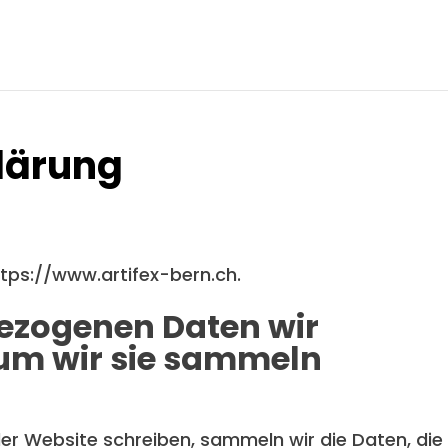
lärung
ttps://www.artifex-bern.ch.
ezogenen Daten wir
m wir sie sammeln
 Website schreiben, sammeln wir die Daten, die