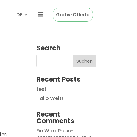
DE
Gratis-Offerte
Search
Recent Posts
test
Hallo Welt!
Recent
Comments
Ein WordPress-
 im