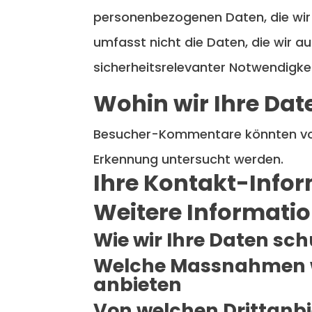
personenbezogenen Daten, die wir 
umfasst nicht die Daten, die wir au
sicherheitsrelevanter Notwendigk
Wohin wir Ihre Da
Besucher-Kommentare könnten von
Erkennung untersucht werden.
Ihre Kontakt-Info
Weitere Informati
Wie wir Ihre Daten sc
Welche Massnahmen w
anbieten
Von welchen Drittanbi