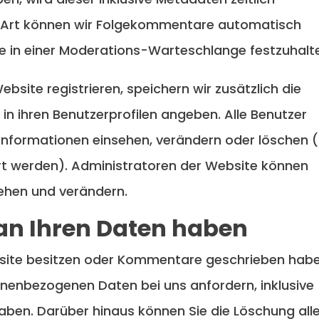
e Art können wir Folgekommentare automatisch
ie in einer Moderations-Warteschlange festzuhalt
ebsite registrieren, speichern wir zusätzlich die
 in ihren Benutzerprofilen angeben. Alle Benutzer
 Informationen einsehen, verändern oder löschen 
t werden). Administratoren der Website können
sehen und verändern.
an Ihren Daten haben
bsite besitzen oder Kommentare geschrieben habe
onenbezogenen Daten bei uns anfordern, inklusive
 haben. Darüber hinaus können Sie die Löschung all