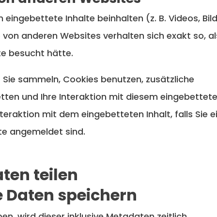
eingebettete Inhalte beinhalten (z. B. Videos, Bild
e von anderen Websites verhalten sich exakt so, al
e besucht hätte.
 Sie sammeln, Cookies benutzen, zusätzliche
tten und Ihre Interaktion mit diesem eingebettet
Interaktion mit dem eingebetteten Inhalt, falls Sie e
te angemeldet sind.
ten teilen
e Daten speichern
, wird dieser inklusive Metadaten zeitlich