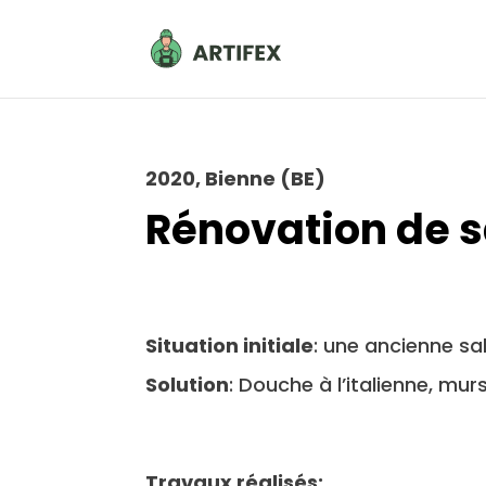
2020, Bienne (BE)
Rénovation de s
Situation initiale
: une ancienne sal
Solution
: Douche à l’italienne, mu
Travaux réalisés: