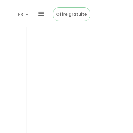
FR
Offre gratuite
e