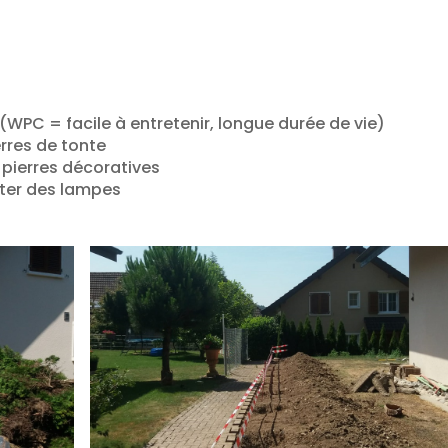
e (WPC = facile à entretenir, longue durée de vie)
rres de tonte
 pierres décoratives
nter des lampes