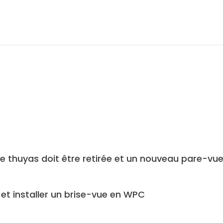
 de thuyas doit être retirée et un nouveau pare-vu
 et installer un brise-vue en WPC